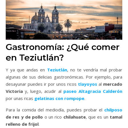
Gastronomía: ¿Qué comer
en Teziutlán?
Y ya que andas en
Teziutlán
, no te vendría mal probar
algunas de sus delicias gastronómicas. Por ejemplo, para
desayunar puedes ir por unos ricos
tlayoyos
al
mercado
Victoria
y, luego, acudir al
paseo Altagracia Calderón
por unas ricas
gelatinas con rompope
.
Para la comida del mediodía, puedes probar el
chilposo
de res y de pollo
o un rico
chilahuate
, que es un
tamal
relleno de frijol
.