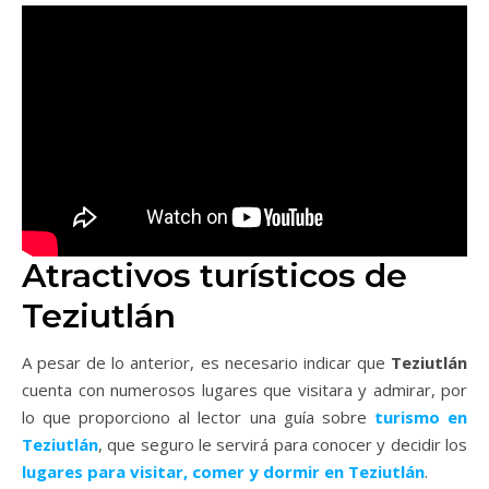
Atractivos turísticos de
Teziutlán
A pesar de lo anterior, es necesario indicar que
Teziutlán
cuenta con numerosos lugares que visitara y admirar, por
lo que proporciono al lector una guía sobre
turismo en
Teziutlán
, que seguro le servirá para conocer y decidir los
lugares para visitar, comer y dormir en Teziutlán
.