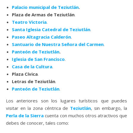
Palacio municipal de Teziutlán
.
Plaza de Armas de Teziutlán
.
Teatro Victoria
.
Santa Iglesia Catedral de Teziutlán
.
Paseo Altagracia Calderón
.
Santuario de Nuestra Señora del Carmen
.
Panteón de Teziutlán
.
Iglesia de San Francisco
.
Casa de la Cultura
.
Plaza Cívica
.
Letras de Teziutlán
.
Panteón de Teziutlán
.
Los anteriores son los lugares turísticos que puedes
visitar en la zona céntrica de
Teziutlán
, sin embargo, la
Perla de la Sierra
cuenta con muchos otros atractivos que
debes de conocer, tales como: