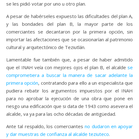
se les pidió votar por uno u otro plan.
A pesar de habérseles expuesto las dificultades del plan A,
y las bondades del plan B, la mayor parte de los
comerciantes se decantaron por la primera opción, sin
importar las afectaciones que se ocasionarían al patrimonio
cultural y arquitectónico de Teziutlán.
Lamentable fue también que, a pesar de haber admitido
que el INAH veía con mejores ojos el plan B, el alcalde
se
comprometiera a buscar la manera de sacar adelante la
primera opción
, contratando para ello a un especialista que
pudiera rebatir los argumentos impuestos por el INAH
para no aprobar la ejecución de una obra que pone en
riesgo una edificación que si data de 1943 como asevera el
alcalde, va ya para las ocho décadas de antigüedad.
Ante tal respaldo, los comerciantes
no dudaron en apoyar
y dar muestras de confianza al alcalde teziuteco
.