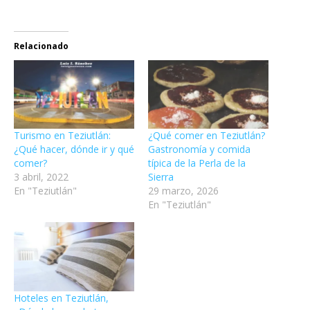
Relacionado
Turismo en Teziutlán:
¿Qué comer en Teziutlán?
¿Qué hacer, dónde ir y qué
Gastronomía y comida
comer?
típica de la Perla de la
3 abril, 2022
Sierra
En "Teziutlán"
29 marzo, 2026
En "Teziutlán"
Hoteles en Teziutlán,