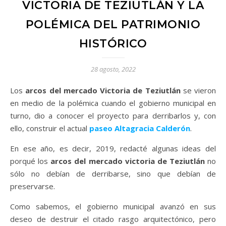
VICTORIA DE TEZIUTLÁN Y LA
POLÉMICA DEL PATRIMONIO
HISTÓRICO
28 agosto, 2022
Los
arcos del mercado Victoria de Teziutlán
se vieron
en medio de la polémica cuando el gobierno municipal en
turno, dio a conocer el proyecto para derribarlos y, con
ello, construir el actual
paseo Altagracia Calderón
.
En ese año, es decir, 2019, redacté algunas ideas del
porqué los
arcos del mercado victoria de Teziutlán
no
sólo no debían de derribarse, sino que debían de
preservarse.
Como sabemos, el gobierno municipal avanzó en sus
deseo de destruir el citado rasgo arquitectónico, pero