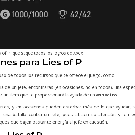
 of P, que saqué todos los logros de Xbox.
nes para Lies of P
 uso de todos los recursos que te ofrece el juego, como:
lla de un jefe, encontrarás (en ocasiones, no en todos), una espe
ar un item que te proporcionará la ayuda de un
espectro
.
rtes, y en ocasiones pueden estorbar más de lo que ayudan, s
una batalla contra un jefe, pues atraen su atención y, en e
es que bajen bastante energía al jefe en cuestión.