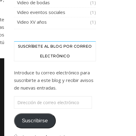
Video de bodas
(1)
Video eventos sociales
(1)
 te
Video XV años
(1)
as
os
tú
SUSCRÍBETE AL BLOG POR CORREO
ELECTRÓNICO
Introduce tu correo electrónico para
suscribirte a este blog y recibir avisos
de nuevas entradas.
Dirección de correo electrónico
Suscribirse