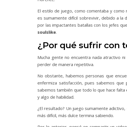
El estilo de juego, como comentaba y como m
es sumamente difícil sobrevivir, debido a la 
por las impactantes batallas con los jefes qu
soulslike
.
¿Por qué sufrir con t
Mucha gente no encuentra nada atractivo ni 
perder de manera repetitiva.
No obstante, habemos personas que encuent
enfermiza satisfacción, pues sabemos que 
sabemos también que todo lo que hace falta e
y algo de habilidad.
¿El resultado? Un juego sumamente adictivo, qu
más difícil, más dulce termina sabiendo.
Por lo anterior, pensé en compartir un vid