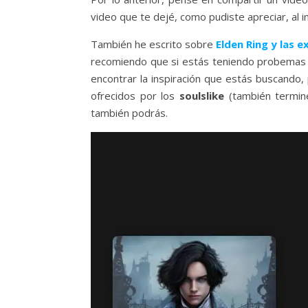
video que te dejé, como pudiste apreciar, al in
También he escrito sobre
Elden Ring y las e
recomiendo que si estás teniendo probemas co
encontrar la inspiración que estás buscando
ofrecidos por los
soulslike
(también termi
también podrás.