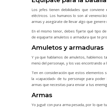
Equípate para la batalla 
Los jefes tienen debilidades que conviene 
eléctricos. Los humanos lo son al veneno/ác
armas y asegúrate de llevar algo que genere
En el mismo tenor, debes fijarte qué tipo de
de equiparte amuletos o armadura que te prot
Amuletos y armaduras
Y ya que hablamos de amuletos, hablemos t
menú del personaje, y los vas encontrando a l
Ten en consideración que estos elementos so
la «capacidad» de tu personaje para poder 
armas que necesitas para enviar a tus enemig
Armas
Yo jugué con pura arma pesada, por lo que tu