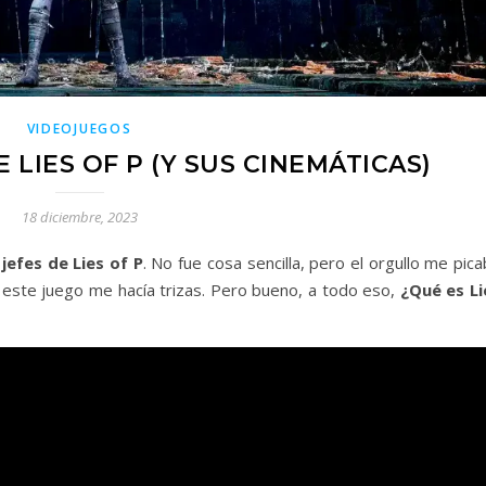
VIDEOJUEGOS
 LIES OF P (Y SUS CINEMÁTICAS)
18 diciembre, 2023
jefes de Lies of P
. No fue cosa sencilla, pero el orgullo me pic
este juego me hacía trizas. Pero bueno, a todo eso,
¿Qué es Li