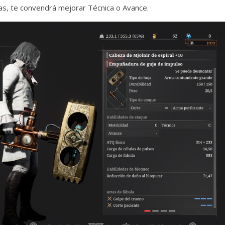
s, te convendrá mejorar Técnica o Avance.