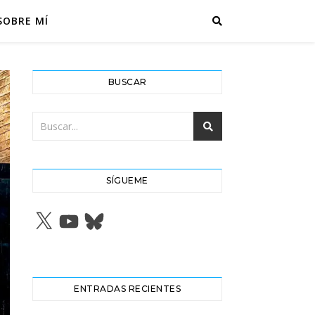
SOBRE MÍ
BUSCAR
SÍGUEME
X
YouTube
Bluesky
ENTRADAS RECIENTES