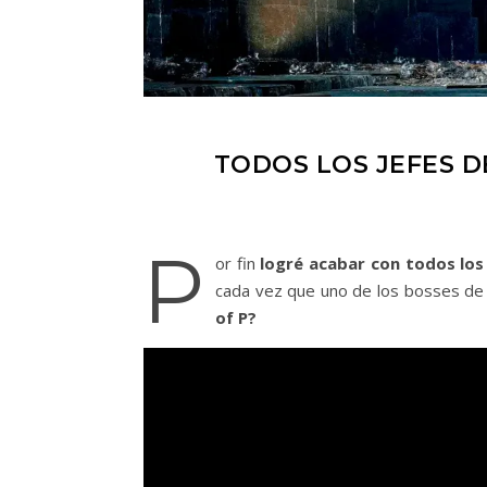
TODOS LOS JEFES DE
P
or fin
logré acabar con todos los 
cada vez que uno de los bosses de 
of P?