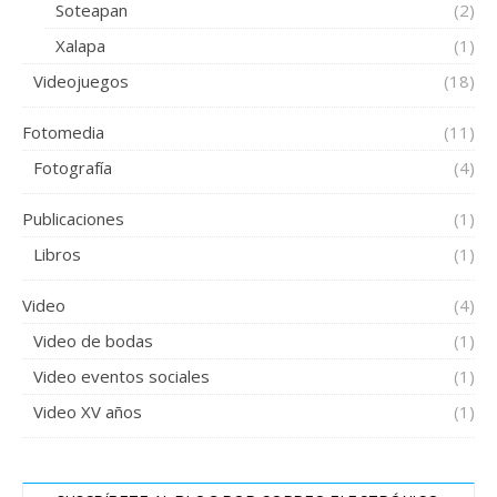
Soteapan
(2)
Xalapa
(1)
Videojuegos
(18)
Fotomedia
(11)
Fotografía
(4)
Publicaciones
(1)
Libros
(1)
Video
(4)
Video de bodas
(1)
Video eventos sociales
(1)
Video XV años
(1)