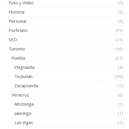
Foto y Video
(5)
Historia
(5)
Personal
(3)
Porfiriato
(35)
SEO
(25)
Turismo
(46)
Puebla
(37)
Chignautla
(4)
Teziutlán
(30)
Zacapoaxtla
(1)
Veracruz
(6)
Altotonga
(1)
Jalacingo
(1)
Las Vigas
(1)