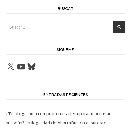
BUSCAR
SÍGUEME
X
YouTube
Bluesky
ENTRADAS RECIENTES
¿Te obligaron a comprar una tarjeta para abordar un
autobús? La ilegalidad de AhorraBus en el sureste