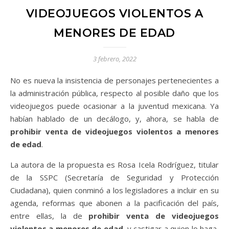
VIDEOJUEGOS VIOLENTOS A
MENORES DE EDAD
3 febrero, 2022
No es nueva la insistencia de personajes pertenecientes a
la administración pública, respecto al posible daño que los
videojuegos puede ocasionar a la juventud mexicana. Ya
habían hablado de un decálogo, y, ahora, se habla de
prohibir venta de videojuegos violentos a menores
de edad
.
La autora de la propuesta es Rosa Icela Rodríguez, titular
de la SSPC (Secretaría de Seguridad y Protección
Ciudadana), quien conminó a los legisladores a incluir en su
agenda, reformas que abonen a la pacificación del país,
entre ellas, la de
prohibir venta de videojuegos
violentos a menores de edad
, y castigar a quien lo haga,