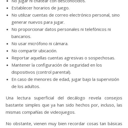
No jugar ni chatear con desconocidos.
Establecer horarios de juego.
No utilizar cuentas de correo electrónico personal, sino
generar nuevos para jugar.
No proporcionar datos personales ni telefónicos ni
bancarios.
No usar micrófono ni cámara.
No compartir ubicación.
Reportar aquellas cuentas agresivas o sospechosas.
Mantener la configuración de seguridad en los
dispositivos (control parental).
En caso de menores de edad, jugar bajo la supervisión
de los adultos.
Una lectura superficial del decálogo revela consejos
bastante simples que ya han sido hechos por, incluso, las
mismas compañías de videojuegos.
No obstante, vienen muy bien recordar cosas tan básicas