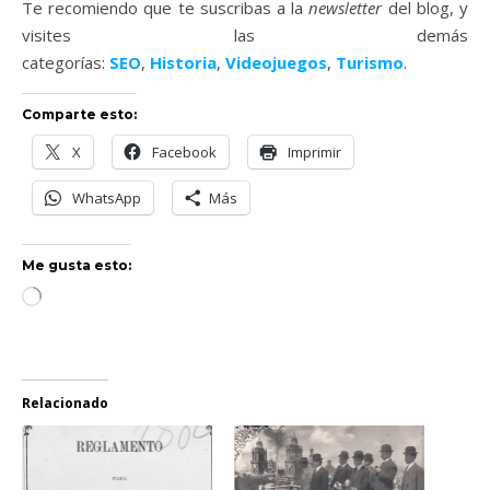
Te recomiendo que te suscribas a la
newsletter
del blog, y
visites las demás
categorías:
SEO
,
Historia
,
Videojuegos
,
Turismo
.
Comparte esto:
X
Facebook
Imprimir
WhatsApp
Más
Me gusta esto:
Loading…
Relacionado