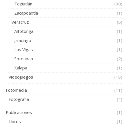
Teziutlán
(30)
Zacapoaxtla
(1)
Veracruz
(6)
Altotonga
(1)
Jalacingo
(1)
Las Vigas
(1)
Soteapan
(2)
Xalapa
(1)
Videojuegos
(18)
Fotomedia
(11)
Fotografía
(4)
Publicaciones
(1)
Libros
(1)