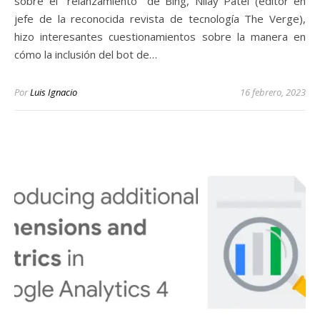
sobre el "relanzamiento" de Bing, Nilay Patel (editor en
jefe de la reconocida revista de tecnología The Verge),
hizo interesantes cuestionamientos sobre la manera en
cómo la inclusión del bot de…
Por
Luis Ignacio
16 febrero, 2023