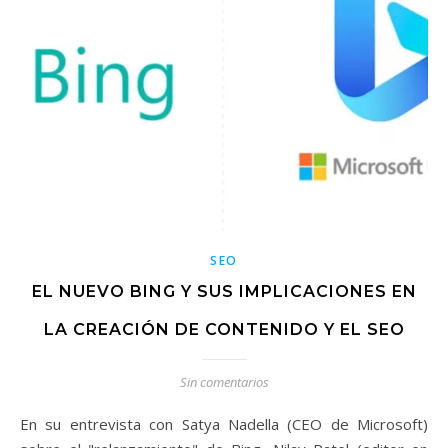
SEO
EL NUEVO BING Y SUS IMPLICACIONES EN
LA CREACIÓN DE CONTENIDO Y EL SEO
Sin comentarios
En su entrevista con Satya Nadella (CEO de Microsoft)