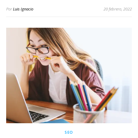
Por
Luis Ignacio
20 febrero, 2022
SEO