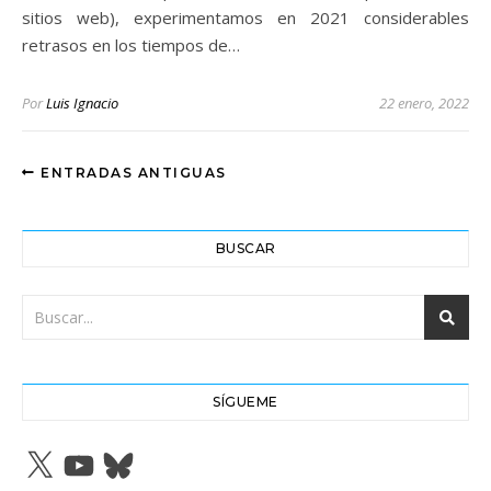
sitios web), experimentamos en 2021 considerables
retrasos en los tiempos de…
Por
Luis Ignacio
22 enero, 2022
ENTRADAS ANTIGUAS
BUSCAR
SÍGUEME
X
YouTube
Bluesky