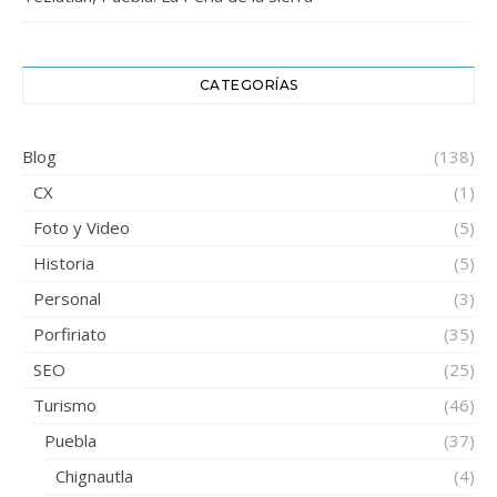
CATEGORÍAS
Blog
(138)
CX
(1)
Foto y Video
(5)
Historia
(5)
Personal
(3)
Porfiriato
(35)
SEO
(25)
Turismo
(46)
Puebla
(37)
Chignautla
(4)