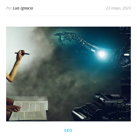
Por
Luis Ignacio
23 mayo, 2023
SEO