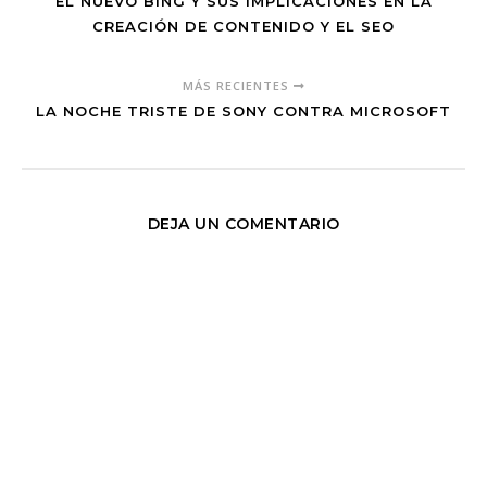
EL NUEVO BING Y SUS IMPLICACIONES EN LA
CREACIÓN DE CONTENIDO Y EL SEO
MÁS RECIENTES
LA NOCHE TRISTE DE SONY CONTRA MICROSOFT
DEJA UN COMENTARIO