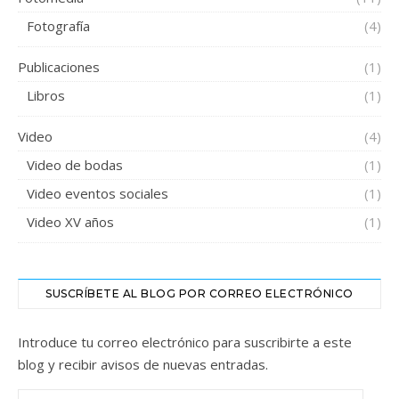
Fotografía
(4)
Publicaciones
(1)
Libros
(1)
Video
(4)
Video de bodas
(1)
Video eventos sociales
(1)
Video XV años
(1)
SUSCRÍBETE AL BLOG POR CORREO ELECTRÓNICO
Introduce tu correo electrónico para suscribirte a este
blog y recibir avisos de nuevas entradas.