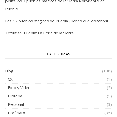
¡Visita los 3 pueblos mágicos de la Sierra Nororiental de
Puebla!
Los 12 pueblos mágicos de Puebla ¡Tienes que visitarlos!
Teziutlán, Puebla: La Perla de la Sierra
CATEGORÍAS
Blog
(138)
CX
(1)
Foto y Video
(5)
Historia
(5)
Personal
(3)
Porfiriato
(35)