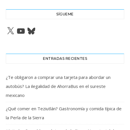
SÍGUEME
X
YouTube
Bluesky
ENTRADAS RECIENTES
¿Te obligaron a comprar una tarjeta para abordar un
autobús? La ilegalidad de AhorraBus en el sureste
mexicano
¿Qué comer en Teziutlán? Gastronomía y comida típica de
la Perla de la Sierra