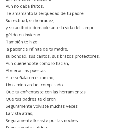
Aun no daba frutos,
Te amamantó la terquedad de tu padre
Su rectitud, su honradez,
y su actitud indomable ante la vida del campo
gélido en invierno
También te hizo,
la paciencia infinita de tu madre,
su bondad, sus cantos, sus brazos protectores.
Aun queriéndote como lo hacían,
Abrieron las puertas
Y te señalaron el camino,
Un camino arduo, complicado
Que tu enfrentaste con las herramientas
Que tus padres te dieron.
Seguramente volviste muchas veces
La vista atrás,
Seguramente lloraste por las noches
Seguramente sufriste