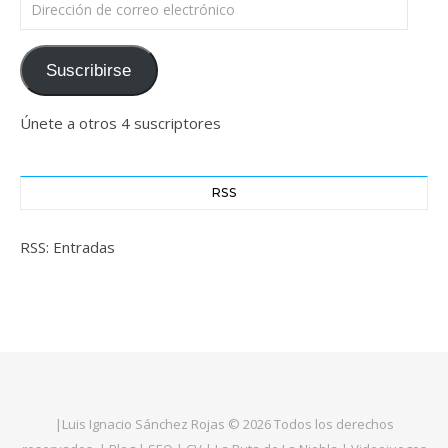
Dirección de correo electrónico
Suscribirse
Únete a otros 4 suscriptores
RSS
RSS: Entradas
|
Luis Ignacio Sánchez Rojas
© 2026 Todos los derechos