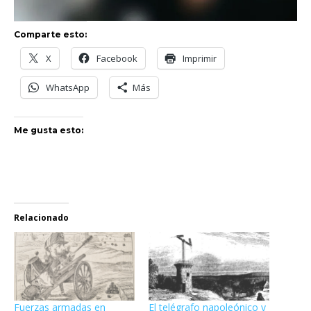
Comparte esto:
X
Facebook
Imprimir
WhatsApp
Más
Me gusta esto:
Relacionado
Fuerzas armadas en
El telégrafo napoleónico y