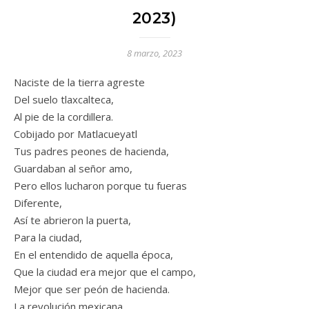
2023)
8 marzo, 2023
Naciste de la tierra agreste
Del suelo tlaxcalteca,
Al pie de la cordillera.
Cobijado por Matlacueyatl
Tus padres peones de hacienda,
Guardaban al señor amo,
Pero ellos lucharon porque tu fueras
Diferente,
Así te abrieron la puerta,
Para la ciudad,
En el entendido de aquella época,
Que la ciudad era mejor que el campo,
Mejor que ser peón de hacienda.
La revolución mexicana