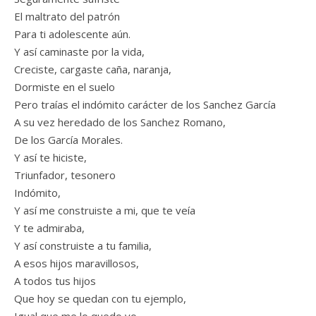
El maltrato del patrón
Para ti adolescente aún.
Y así caminaste por la vida,
Creciste, cargaste caña, naranja,
Dormiste en el suelo
Pero traías el indómito carácter de los Sanchez García
A su vez heredado de los Sanchez Romano,
De los García Morales.
Y así te hiciste,
Triunfador, tesonero
Indómito,
Y así me construiste a mi, que te veía
Y te admiraba,
Y así construiste a tu familia,
A esos hijos maravillosos,
A todos tus hijos
Que hoy se quedan con tu ejemplo,
Igual que me lo quedo yo.