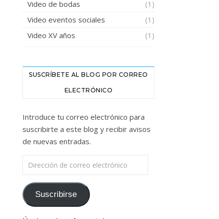
Video de bodas
(1)
Video eventos sociales
(1)
Video XV años
(1)
SUSCRÍBETE AL BLOG POR CORREO
ELECTRÓNICO
Introduce tu correo electrónico para
suscribirte a este blog y recibir avisos
de nuevas entradas.
Dirección de correo electrónico
Suscribirse