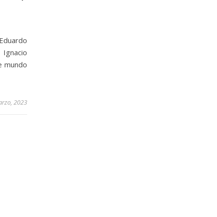
 Eduardo
Ignacio
te mundo
arzo, 2023