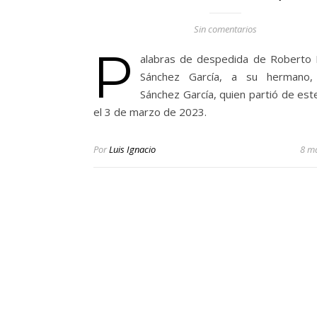
Sin comentarios
P
alabras de despedida de Roberto
Sánchez García, a su hermano, 
Sánchez García, quien partió de es
el 3 de marzo de 2023.
Por
Luis Ignacio
8 m