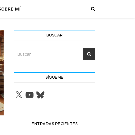
SOBRE MÍ
BUSCAR
SÍGUEME
X
YouTube
Bluesky
ENTRADAS RECIENTES