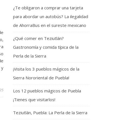
¿Te obligaron a comprar una tarjeta
para abordar un autobús? La ilegalidad
de AhorraBus en el sureste mexicano
de
¿Qué comer en Teziutlán?
o,
ra
Gastronomía y comida típica de la
so
Perla de la Sierra
de
 y
¡Visita los 3 pueblos mágicos de la
Sierra Nororiental de Puebla!
025
Los 12 pueblos mágicos de Puebla
¡Tienes que visitarlos!
Teziutlán, Puebla: La Perla de la Sierra