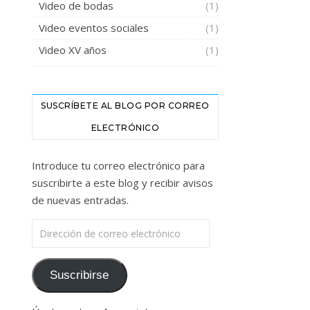
Video de bodas
(1)
Video eventos sociales
(1)
Video XV años
(1)
SUSCRÍBETE AL BLOG POR CORREO
ELECTRÓNICO
Introduce tu correo electrónico para
suscribirte a este blog y recibir avisos
de nuevas entradas.
Dirección de correo electrónico
Suscribirse