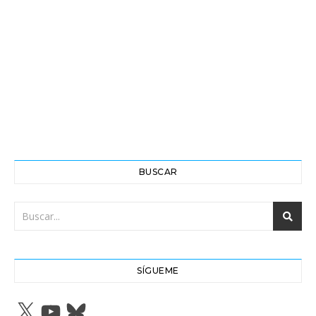
BUSCAR
SÍGUEME
X
YouTube
Bluesky