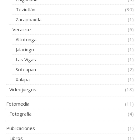
Teziutlán
(30)
Zacapoaxtla
(1)
Veracruz
(6)
Altotonga
(1)
Jalacingo
(1)
Las Vigas
(1)
Soteapan
(2)
Xalapa
(1)
Videojuegos
(18)
Fotomedia
(11)
Fotografía
(4)
Publicaciones
(1)
Libros
(1)