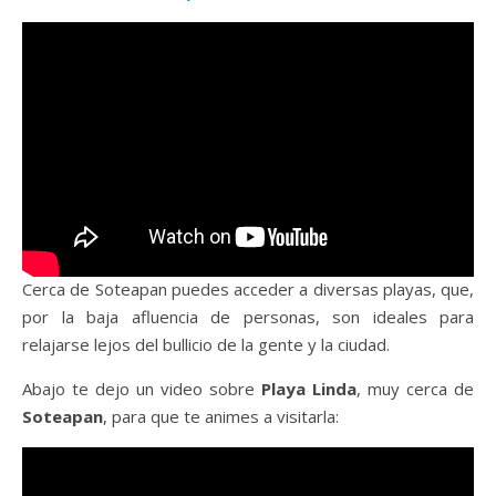
Cerca de Soteapan puedes acceder a diversas playas, que,
por la baja afluencia de personas, son ideales para
relajarse lejos del bullicio de la gente y la ciudad.
Abajo te dejo un video sobre
Playa Linda
, muy cerca de
Soteapan
, para que te animes a visitarla: