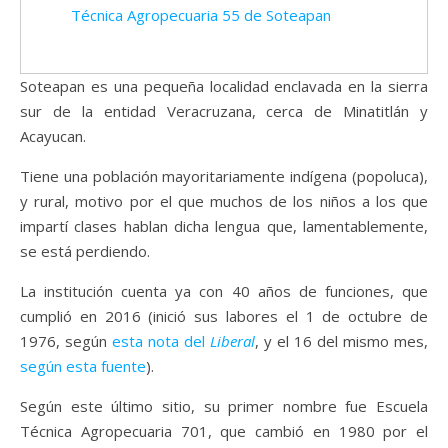
Técnica Agropecuaria 55 de Soteapan
Soteapan es una pequeña localidad enclavada en la sierra
sur de la entidad Veracruzana, cerca de Minatitlán y
Acayucan.
Tiene una población mayoritariamente indígena (popoluca),
y rural, motivo por el que muchos de los niños a los que
impartí clases hablan dicha lengua que, lamentablemente,
se está perdiendo.
La institución cuenta ya con 40 años de funciones, que
cumplió en 2016 (inició sus labores el 1 de octubre de
1976, según
esta nota del
Liberal
, y el 16 del mismo mes,
según esta fuente
).
Según este último sitio, su primer nombre fue Escuela
Técnica Agropecuaria 701, que cambió en 1980 por el