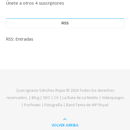
Únete a otros 4 suscriptores
RSS
RSS: Entradas
|
Luis Ignacio Sánchez Rojas
© 2026 Todos los derechos
reservados. |
Blog
|
SEO
|
CV
|
La Ruta de La Niebla
|
Videojuegos
|
Porfiriato
|
Fotografía
|
Bard Tema de
WP Royal
.
VOLVER ARRIBA