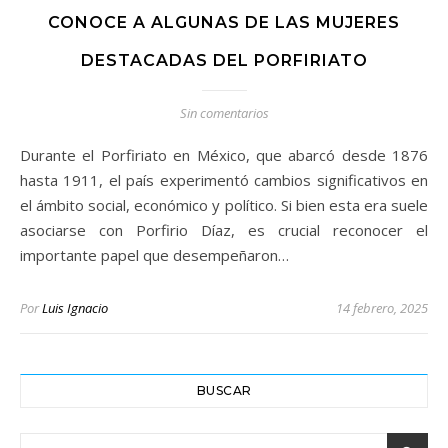
CONOCE A ALGUNAS DE LAS MUJERES
DESTACADAS DEL PORFIRIATO
Sin comentarios
Durante el Porfiriato en México, que abarcó desde 1876
hasta 1911, el país experimentó cambios significativos en
el ámbito social, económico y político. Si bien esta era suele
asociarse con Porfirio Díaz, es crucial reconocer el
importante papel que desempeñaron…
Por
Luis Ignacio
14 febrero, 2025
BUSCAR