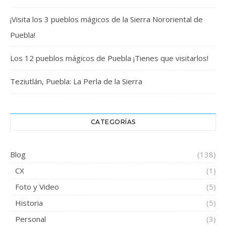
¡Visita los 3 pueblos mágicos de la Sierra Nororiental de
Puebla!
Los 12 pueblos mágicos de Puebla ¡Tienes que visitarlos!
Teziutlán, Puebla: La Perla de la Sierra
CATEGORÍAS
Blog
(138)
CX
(1)
Foto y Video
(5)
Historia
(5)
Personal
(3)