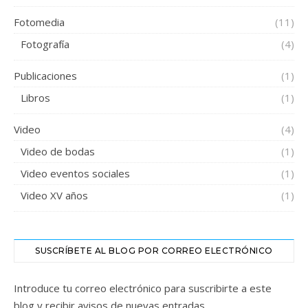
Fotomedia
(11)
Fotografía
(4)
Publicaciones
(1)
Libros
(1)
Video
(4)
Video de bodas
(1)
Video eventos sociales
(1)
Video XV años
(1)
SUSCRÍBETE AL BLOG POR CORREO ELECTRÓNICO
Introduce tu correo electrónico para suscribirte a este
blog y recibir avisos de nuevas entradas.