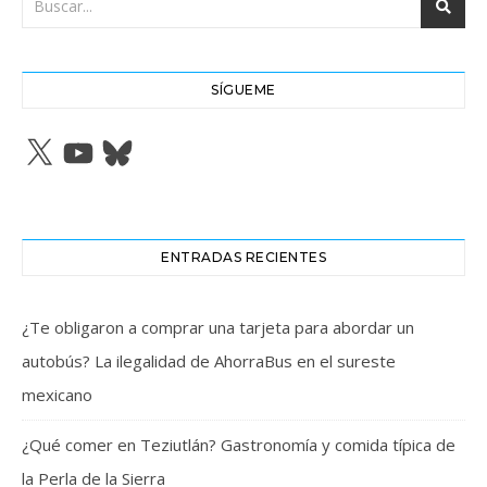
SÍGUEME
X
YouTube
Bluesky
ENTRADAS RECIENTES
¿Te obligaron a comprar una tarjeta para abordar un
autobús? La ilegalidad de AhorraBus en el sureste
mexicano
¿Qué comer en Teziutlán? Gastronomía y comida típica de
la Perla de la Sierra