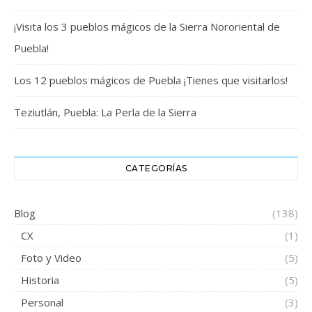
¡Visita los 3 pueblos mágicos de la Sierra Nororiental de
Puebla!
Los 12 pueblos mágicos de Puebla ¡Tienes que visitarlos!
Teziutlán, Puebla: La Perla de la Sierra
CATEGORÍAS
Blog
(138)
CX
(1)
Foto y Video
(5)
Historia
(5)
Personal
(3)