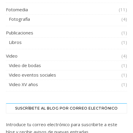
Fotomedia
(11)
Fotografía
(4)
Publicaciones
(1)
Libros
(1)
Video
(4)
Video de bodas
(1)
Video eventos sociales
(1)
Video XV años
(1)
SUSCRÍBETE AL BLOG POR CORREO ELECTRÓNICO
Introduce tu correo electrónico para suscribirte a este
blog y recibir avisos de nuevas entradas.