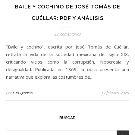
BAILE Y COCHINO DE JOSÉ TOMÁS DE
CUÉLLAR: PDF Y ANÁLISIS
Sin comentarios
"Baile y cochino", escrita por José Tomás de Cuéllar,
retrata la vida de la sociedad mexicana del siglo XIX,
criticando vicios como la corrupción, hipocresía y
desigualdad. Publicada en 1869, la obra presenta una
narrativa que explora las costumbres de…
Por
Luis Ignacio
12 febrero, 2025
BUSCAR